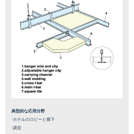
典型的な応用分野
·
ホテルのロビーと廊下
·
講堂