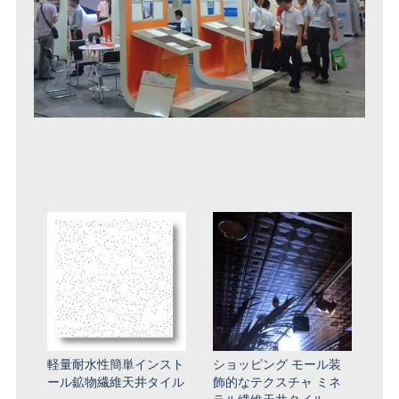
軽量耐水性簡単インスト
ショッピング モール装
ール鉱物繊維天井タイル
飾的なテクスチャ ミネ