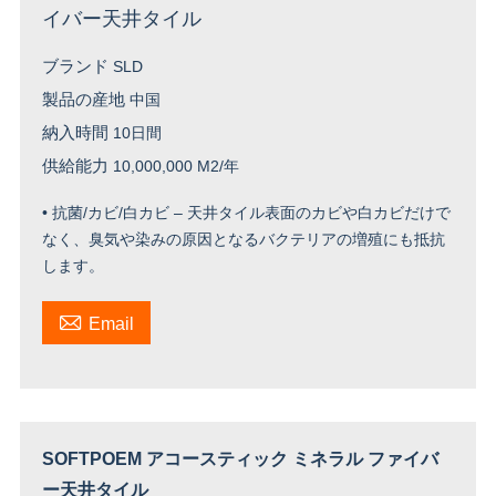
イバー天井タイル
ブランド
SLD
製品の産地
中国
納入時間
10日間
供給能力
10,000,000 M2/年
• 抗菌/カビ/白カビ – 天井タイル表面のカビや白カビだけで
なく、臭気や染みの原因となるバクテリアの増殖にも抵抗
します。

Email
SOFTPOEM アコースティック ミネラル ファイバ
ー天井タイル