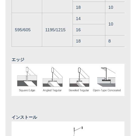
18
10
14
10
595/605
1195/1215
16
18
8
エッジ
インストール