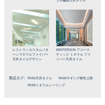
ラル繊維天井タイル
レストランカスタムパタ
WINTERSUN アコース
ーンマネラルファイバー
ティック ミネラル ファ
天井タイルデザイン
イバー天井タイル
製品タグ:
Rh90天井タイル
Rh90サギング耐性上限
Rh90ミネラルシーリング