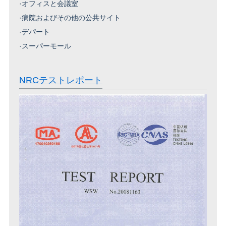
·
オフィスと会議室
·
病院およびその他の公共サイト
·
デパート
·
スーパーモール
NRCテストレポート