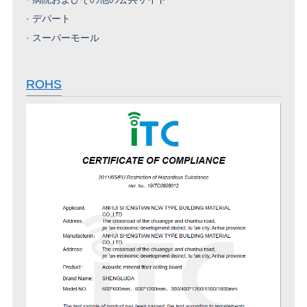
·
デパート
·
スーパーモール
ROHS