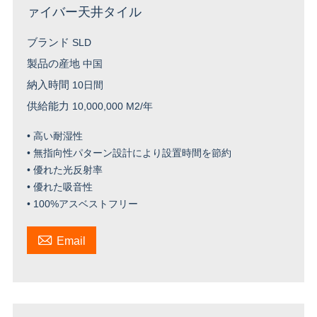
ァイバー天井タイル
ブランド
SLD
製品の産地
中国
納入時間
10日間
供給能力
10,000,000 M2/年
• 高い耐湿性
• 無指向性パターン設計により設置時間を節約
• 優れた光反射率
• 優れた吸音性
• 100%アスベストフリー

Email