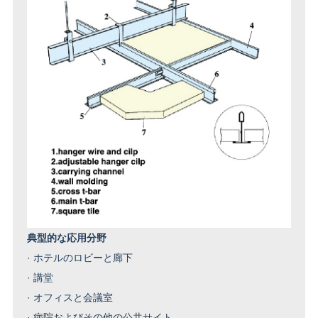
典型的な応用分野
·
ホテルのロビーと廊下
·
講堂
·
オフィスと会議室
·
病院およびその他の公共サイト