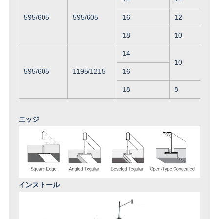
595/605
595/605
16
12
18
10
14
10
595/605
1195/1215
16
18
8
エッジ
インストール