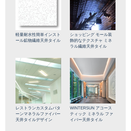
軽量耐水性簡単インスト
ショッピング モール装
ール鉱物繊維天井タイル
飾的なテクスチャ ミネ
ラル繊維天井タイル
レストランカスタムパタ
WINTERSUN アコース
ーンマネラルファイバー
ティック ミネラル ファ
天井タイルデザイン
イバー天井タイル